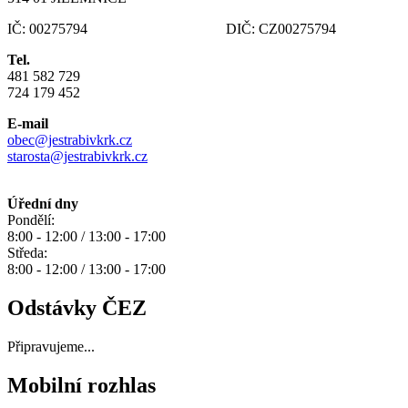
IČ: 00275794 DIČ: CZ00275794
Tel.
481 582 729
724 179 452
E-mail
obec@jestrabivkrk.cz
starosta@jestrabivkrk.cz
Úřední dny
Pondělí:
8:00 - 12:00 / 13:00 - 17:00
Středa:
8:00 - 12:00 / 13:00 - 17:00
Odstávky ČEZ
Připravujeme...
Mobilní rozhlas