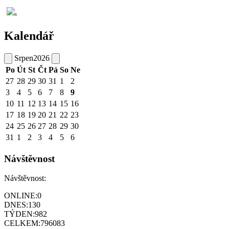
Kalendář
Srpen
2026
Po
Út
St
Čt
Pá
So
Ne
27
28
29
30
31
1
2
3
4
5
6
7
8
9
10
11
12
13
14
15
16
17
18
19
20
21
22
23
24
25
26
27
28
29
30
31
1
2
3
4
5
6
Návštěvnost
Návštěvnost:
ONLINE:
0
DNES:
130
TÝDEN:
982
CELKEM:
796083