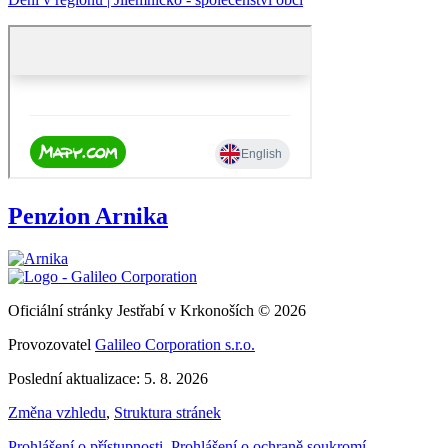
Penzion Arnika
Oficiální stránky Jestřabí v Krkonoších © 2026
Provozovatel
Galileo Corporation s.r.o.
Poslední aktualizace: 5. 8. 2026
Změna vzhledu
,
Struktura stránek
Prohlášení o přístupnosti
,
Prohlášení o ochraně soukromí