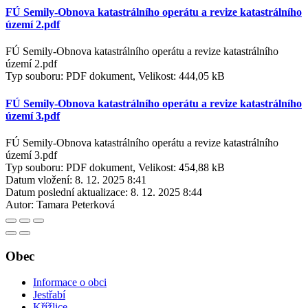
FÚ Semily-Obnova katastrálního operátu a revize katastrálního
území 2.pdf
FÚ Semily-Obnova katastrálního operátu a revize katastrálního
území 2.pdf
Typ souboru: PDF dokument, Velikost: 444,05 kB
FÚ Semily-Obnova katastrálního operátu a revize katastrálního
území 3.pdf
FÚ Semily-Obnova katastrálního operátu a revize katastrálního
území 3.pdf
Typ souboru: PDF dokument, Velikost: 454,88 kB
Datum vložení:
8. 12. 2025 8:41
Datum poslední aktualizace:
8. 12. 2025 8:44
Autor:
Tamara Peterková
Obec
Informace o obci
Jestřabí
Křížlice