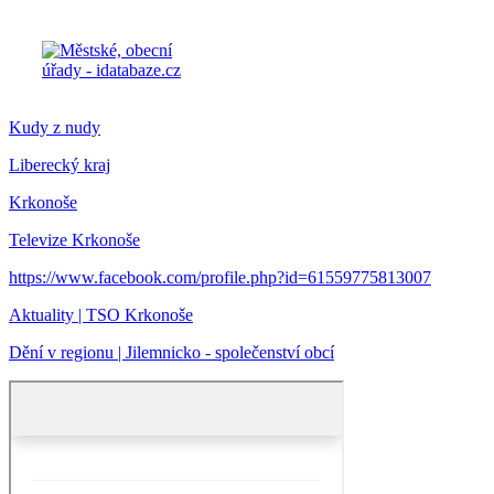
Kudy z nudy
Liberecký kraj
Krkonoše
Televize Krkonoše
https://www.facebook.com/profile.php?id=61559775813007
Aktuality | TSO Krkonoše
Dění v regionu | Jilemnicko - společenství obcí